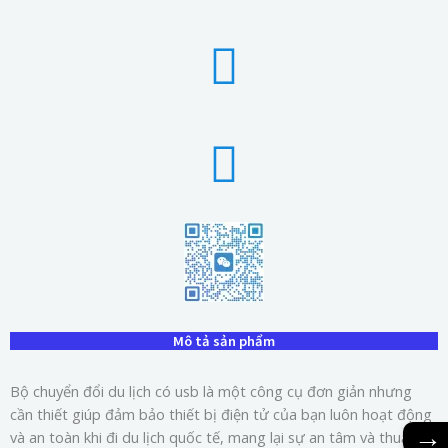
Mô tả sản phẩm
Bộ chuyển đổi du lịch có usb là một công cụ đơn giản nhưng
cần thiết giúp đảm bảo thiết bị điện tử của bạn luôn hoạt động
→
và an toàn khi đi du lịch quốc tế, mang lại sự an tâm và thuận