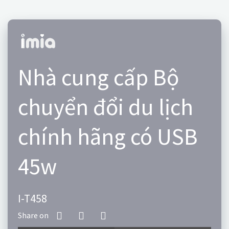
Nhà cung cấp Bộ
chuyển đổi du lịch
chính hãng có USB
45w
I-T458