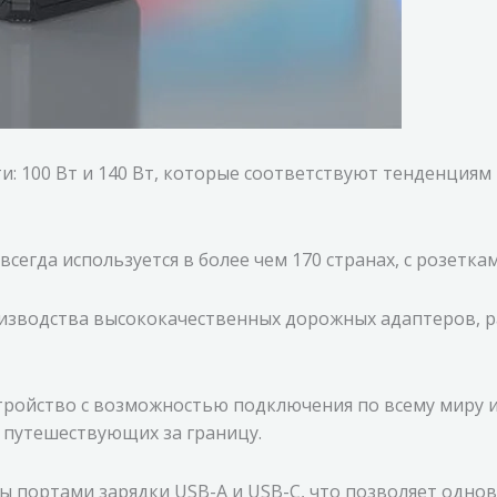
ти: 100 Вт и 140 Вт, которые соответствуют тенденция
гда используется в более чем 170 странах, с розетками
изводства высококачественных дорожных адаптеров, р
тройство с возможностью подключения по всему миру 
 путешествующих за границу.
 портами зарядки USB-A и USB-C, что позволяет одно