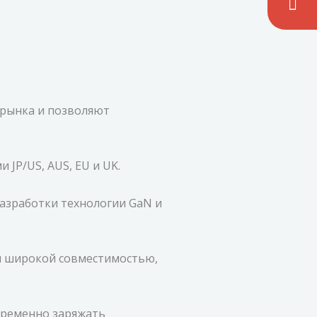
м рынка и позволяют
 JP/US, AUS, EU и UK.
азработки технологии GaN и
и широкой совместимостью,
временно заряжать