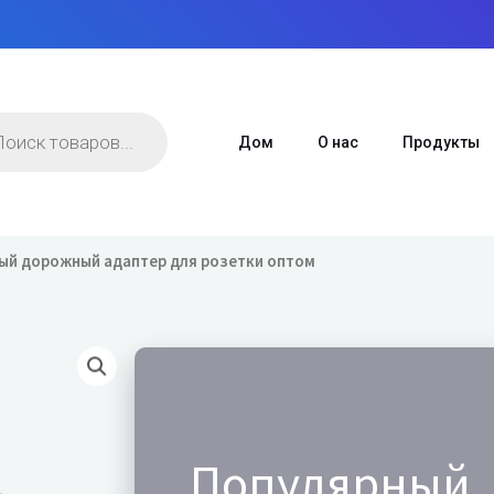
в
Дом
О нас
Продукты
ный дорожный адаптер для розетки оптом
Популярный