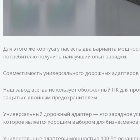
Для этого же корпуса у нас есть два варианта мощнос
потребителю получить наилучший опыт зарядки.
Совместимость универсального дорожных адаптеров все
Наш завод всегда использует обожженный ПК для про
защиты с двойным предохранителем.
Универсальный дорожный адаптер — это зарядное ус
которое является хорошим выбором для бизнесменов,
Универсальные адаптеры мощностью 100 Вт оснащены