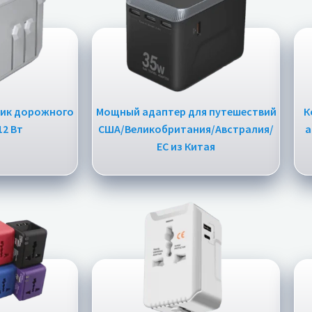
ик дорожного
Мощный адаптер для путешествий
К
12 Вт
США/Великобритания/Австралия/
а
ЕС из Китая