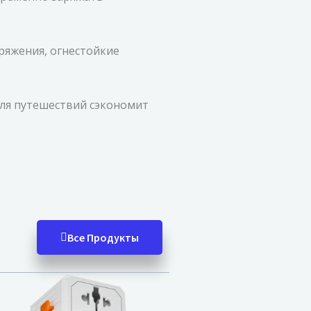
ряжения, огнестойкие
для путешествий сэкономит
Все Продукты