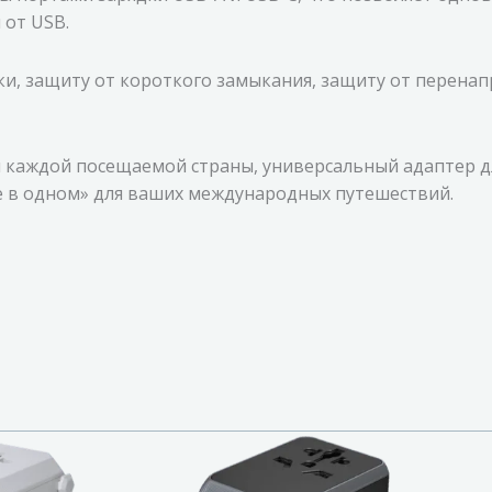
 от USB.
и, защиту от короткого замыкания, защиту от перенап
я каждой посещаемой страны, универсальный адаптер 
се в одном» для ваших международных путешествий.