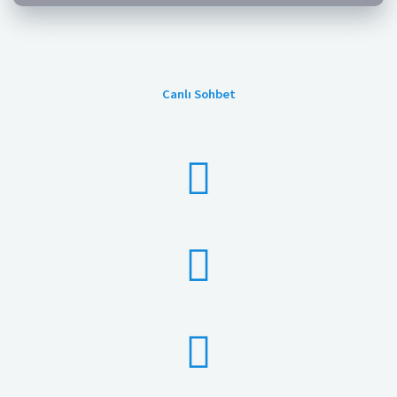
Canlı Sohbet