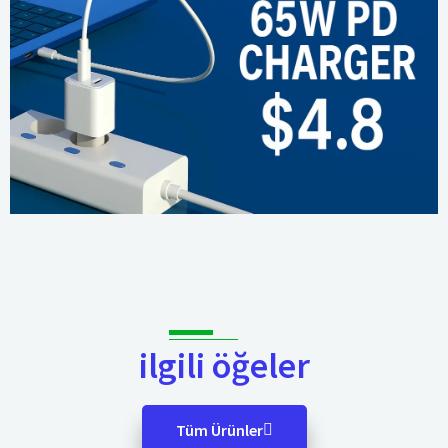
ilgili öğeler
Tüm Ürünler