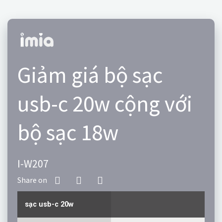
Giảm giá bộ sạc
usb-c 20w cộng với
bộ sạc 18w
I-W207
sạc usb-c 20w