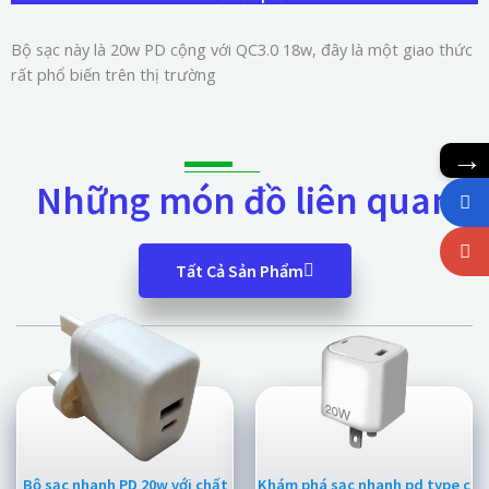
Bộ sạc này là 20w PD cộng với QC3.0 18w, đây là một giao thức
rất phổ biến trên thị trường
→
Những món đồ liên quan
Tất Cả Sản Phẩm
Bộ sạc nhanh PD 20w với chất
Khám phá sạc nhanh pd type c