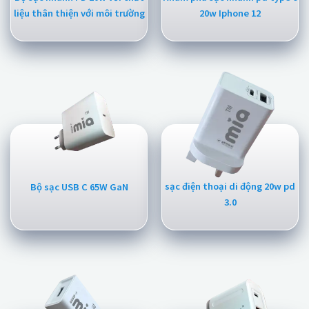
liệu thân thiện với môi trường
20w Iphone 12
sạc điện thoại di động 20w pd
Bộ sạc USB C 65W GaN
3.0