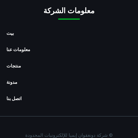
S
B
معلومات الشركة
/
p
d
بيت
معلومات عنا
منتجات
مدونة
اتصل بنا
© شركة دونغقوان إيميا للإلكترونيات المحدودة