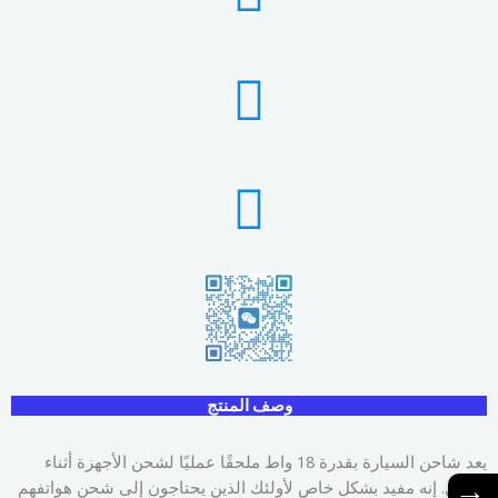
وصف المنتج
يعد شاحن السيارة بقدرة 18 واط ملحقًا عمليًا لشحن الأجهزة أثناء
→
التنقل. إنه مفيد بشكل خاص لأولئك الذين يحتاجون إلى شحن هواتفهم