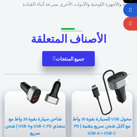
الذكية والأجهزة اللوحية والأدوات الأخرى بسرعة أثناء القيادة
الأصناف المتعلقة
جميع المنتجات
محول USB للسيارة بقوة 30 واط
شاحن سيارة بقوة 30 واط مع
مع كابل شحن سريع بتقنية PD |
منفذي USB-C PD وUSB-A | شحن
USB-A + USB-C
سريع