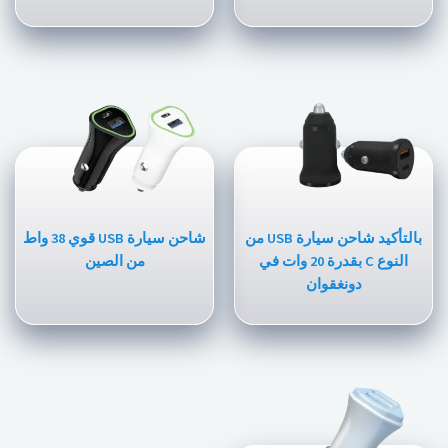
بالتأكيد شاحن سيارة USB من
شاحن سيارة USB قوي 38 واط
النوع C بقدرة 20 وات في
من الصين
دونغقوان