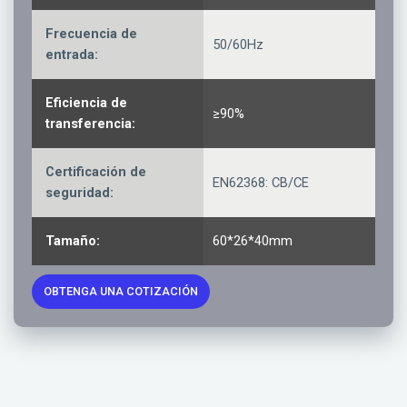
Frecuencia de
50/60Hz
entrada:
Eficiencia de
≥90%
transferencia:
Certificación de
EN62368: CB/CE
seguridad:
Tamaño:
60*26*40mm
OBTENGA UNA COTIZACIÓN