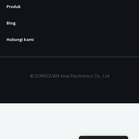
Produk
Blog
Hubungi kami
© DONGGUAN Imia Electronics Co., Ltd