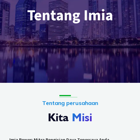
Tentang Imia
Tentang perusahaan
Kita
Misi
Imia Power: Mitra Pengisian Daya Tepercaya Anda