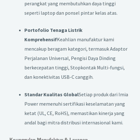
perangkat yang membutuhkan daya tinggi
seperti laptop dan ponsel pintar kelas atas.
Portofolio Tenaga Listrik
Komprehensif
Keahlian manufaktur kami
mencakup beragam kategori, termasuk Adaptor
Perjalanan Universal, Pengisi Daya Dinding
berkecepatan tinggi, Stopkontak Multi-fungsi,
dan konektivitas USB-C canggih.
Standar Kualitas Global
Setiap produk dari Imia
Power memenuhi sertifikasi keselamatan yang
ketat (UL, CE, RoHS), memastikan kinerja yang
andal bagi mitra distribusi internasional kami.
Keunggulan Manufaktur & Layanan