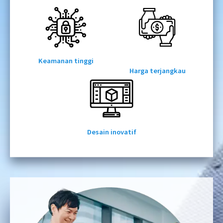
Keamanan tinggi
Harga terjangkau
Desain inovatif