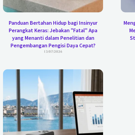
Panduan Bertahan Hidup bagi Insinyur
Meng
Perangkat Keras: Jebakan "Fatal" Apa
Me
yang Menanti dalam Penelitian dan
St
Pengembangan Pengisi Daya Cepat?
13/07/2026