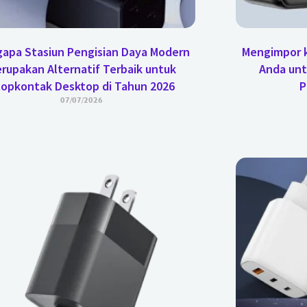
apa Stasiun Pengisian Daya Modern
Mengimpor k
rupakan Alternatif Terbaik untuk
Anda un
opkontak Desktop di Tahun 2026
P
07/07/2026