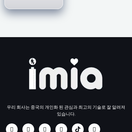
우리 회사는 중국의 개인화 된 관심과 최고의 기술로 잘 알려져
있습니다.
페
인
유
링
U
트
이
스
튜
크
S
위