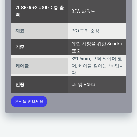
2USB-A +2 USB-C 총 출
35W 파워드
력:
재료:
PC+구리 소성
유럽 시장을 위한 Schuko
기준:
표준
3*1.5mm, 쿠퍼 와이어 코
케이블:
어, 케이블 길이는 2m입니
다.
인증:
CE 및 RoHS
견적을 받으세요