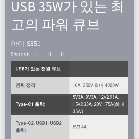
USB 35W가 있는 최
고의 파워 큐브
아이-S351
USB가 있는 전원 큐브
전력 정격:
16A, 250V 최대 4000W
5V3A, 9V3A, 12V2.91A,
Type-C1 출력:
15V2.33A, 20V1.75A(최대
35W)
Type-C2, USB1, USB2
5V3.4A
출력: