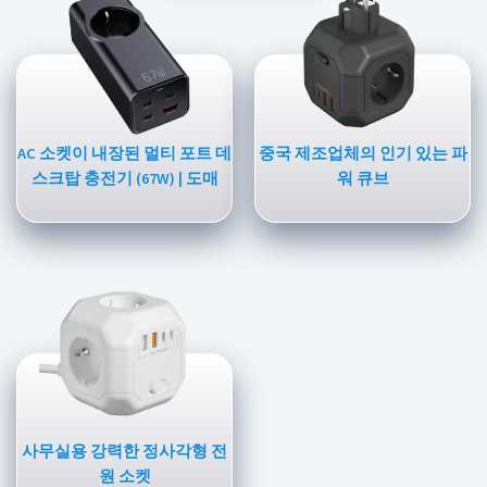
AC 소켓이 내장된 멀티 포트 데
중국 제조업체의 인기 있는 파
스크탑 충전기 (67W) | 도매
워 큐브
사무실용 강력한 정사각형 전
원 소켓