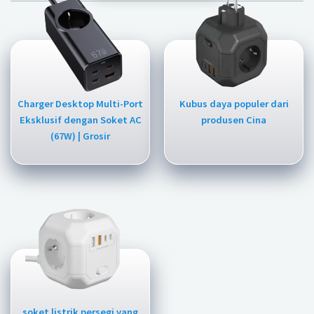
Charger Desktop Multi-Port
Kubus daya populer dari
Eksklusif dengan Soket AC
produsen Cina
(67W) | Grosir
soket listrik persegi yang