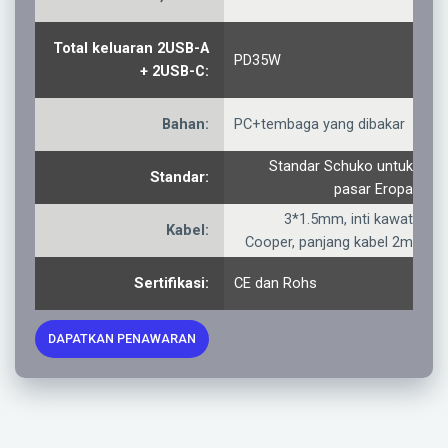
Total keluaran 2USB-A
PD35W
+ 2USB-C:
Bahan:
PC+tembaga yang dibakar
Standar Schuko untuk
Standar:
pasar Eropa
3*1.5mm, inti kawat
Kabel:
Cooper, panjang kabel 2m
Sertifikasi:
CE dan Rohs
DAPATKAN PENAWARAN