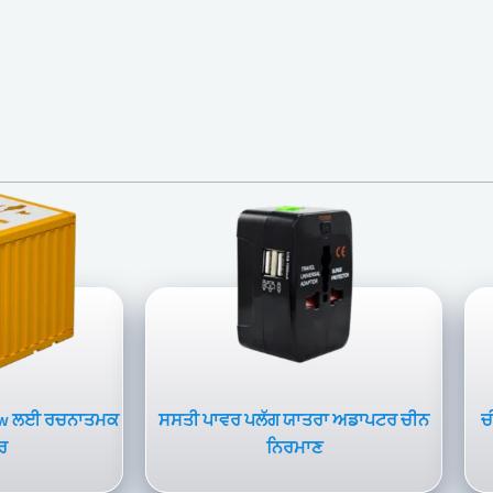
45w ਲਈ ਰਚਨਾਤਮਕ
ਸਸਤੀ ਪਾਵਰ ਪਲੱਗ ਯਾਤਰਾ ਅਡਾਪਟਰ ਚੀਨ
ਚ
ਰ
ਨਿਰਮਾਣ