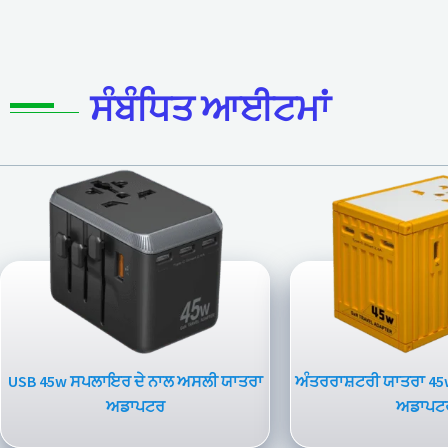
ਸੰਬੰਧਿਤ ਆਈਟਮਾਂ
USB 45w ਸਪਲਾਇਰ ਦੇ ਨਾਲ ਅਸਲੀ ਯਾਤਰਾ
ਅੰਤਰਰਾਸ਼ਟਰੀ ਯਾਤਰਾ 
ਅਡਾਪਟਰ
ਅਡਾਪਟ