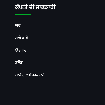
ਕੰਪਨੀ ਦੀ ਜਾਣਕਾਰੀ
ਘਰ
ਸਾਡੇ ਬਾਰੇ
ਉਤਪਾਦ
ਬਲੌਗ
ਸਾਡੇ ਨਾਲ ਸੰਪਰਕ ਕਰੋ