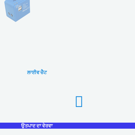
ਲਾਈਵ ਚੈਟ
ਉਤਪਾਦ ਦਾ ਵੇਰਵਾ