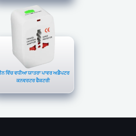
ੀਨ ਵਿੱਚ ਵਧੀਆ ਯਾਤਰਾ ਪਾਵਰ ਅਡੈਪਟਰ
ਕਨਵਰਟਰ ਫੈਕਟਰੀ