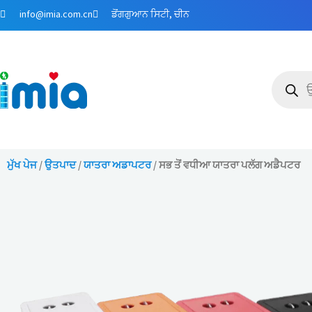
ਸਮੱਗਰੀ
info@imia.com.cn
ਡੋਂਗਗੁਆਨ ਸਿਟੀ, ਚੀਨ
'ਤੇ
ਜਾਓ
ਉਤਪਾਦ
ਖੋਜ
ਮੁੱਖ ਪੇਜ
/
ਉਤਪਾਦ
/
ਯਾਤਰਾ ਅਡਾਪਟਰ
/ ਸਭ ਤੋਂ ਵਧੀਆ ਯਾਤਰਾ ਪਲੱਗ ਅਡੈਪਟਰ