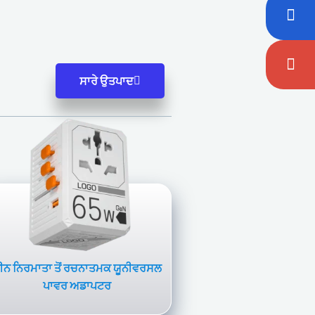
ਸਾਰੇ ਉਤਪਾਦ
ੀਨ ਨਿਰਮਾਤਾ ਤੋਂ ਰਚਨਾਤਮਕ ਯੂਨੀਵਰਸਲ
ਪਾਵਰ ਅਡਾਪਟਰ