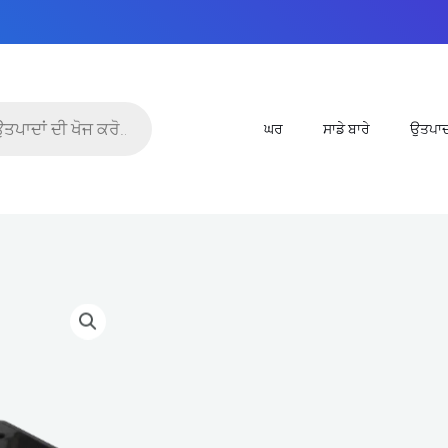
ਘਰ
ਸਾਡੇ ਬਾਰੇ
ਉਤਪਾ