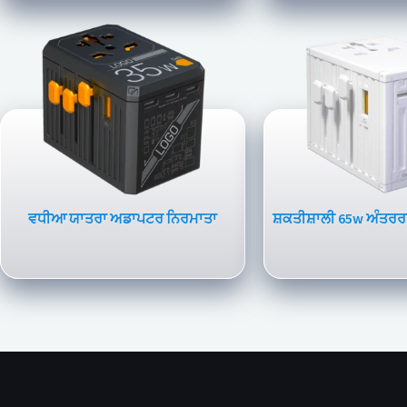
ਵਧੀਆ ਯਾਤਰਾ ਅਡਾਪਟਰ ਨਿਰਮਾਤਾ
ਸ਼ਕਤੀਸ਼ਾਲੀ 65w ਅੰਤਰ