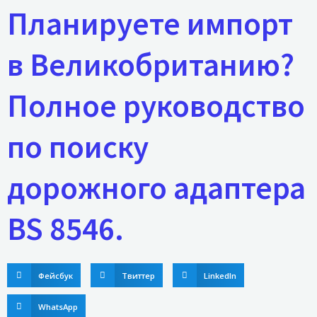
Планируете импорт
в Великобританию?
Полное руководство
по поиску
дорожного адаптера
BS 8546.
Фейсбук
Твиттер
LinkedIn
WhatsApp