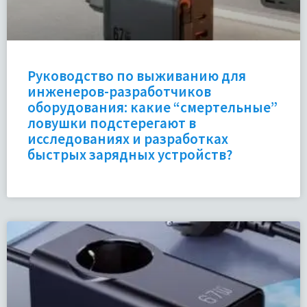
Руководство по выживанию для
инженеров-разработчиков
оборудования: какие “смертельные”
ловушки подстерегают в
исследованиях и разработках
быстрых зарядных устройств?