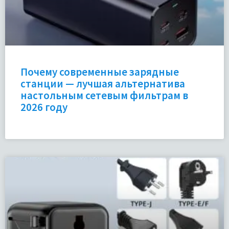
Почему современные зарядные
станции — лучшая альтернатива
настольным сетевым фильтрам в
2026 году