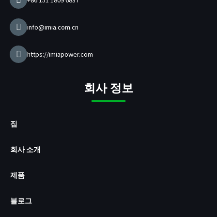
+86 151 1809 6837
체
info@imia.com.cn
https://imiapower.com
회사 정보
집
회사 소개
제품
블로그