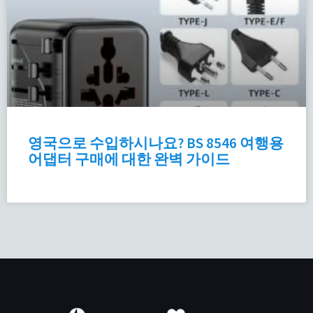
영국으로 수입하시나요? BS 8546 여행용
어댑터 구매에 대한 완벽 가이드