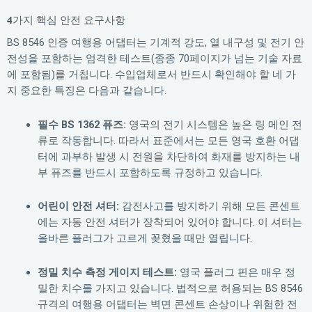
4가지 핵심 안전 요구사항
BS 8546 인증 여행용 어댑터는 기계적 강도, 열 내구성 및 전기 안
전성을 포함하는 엄격한 테스트(종종 70페이지가 넘는 기술 자료
에 포함됨)를 거칩니다. 수입업체로서 반드시 확인해야 할 네 가
지 중요한 특징은 다음과 같습니다.
필수 BS 1362 퓨즈:
영국의 전기 시스템은 높은 링 메인 전
류로 작동합니다. 따라서 표준에서는 모든 영국 호환 어댑
터에 과부하 발생 시 전원을 차단하여 화재를 방지하는 내
부 퓨즈를 반드시 포함하도록 규정하고 있습니다.
어린이 안전 셔터:
감전사고를 방지하기 위해 모든 콘센트
에는 자동 안전 셔터가 장착되어 있어야 합니다. 이 셔터는
올바른 플러그가 고르게 꽂혔을 때만 열립니다.
정밀 치수 측정 게이지 테스트:
영국 플러그 핀은 매우 정
밀한 치수를 가지고 있습니다. 법적으로 허용되는 BS 8546
규격의 여행용 어댑터는 벽면 콘센트 손상이나 위험한 전