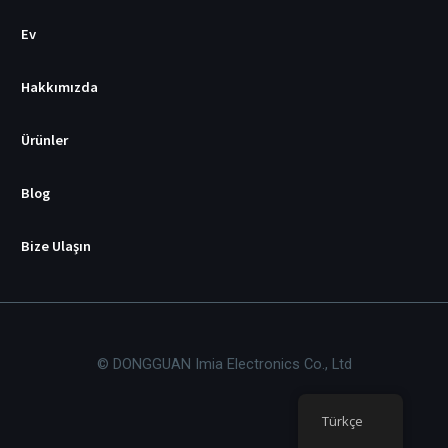
s
i
Ev
Hakkımızda
Ürünler
Blog
Bize Ulaşın
© DONGGUAN Imia Electronics Co., Ltd
Türkçe