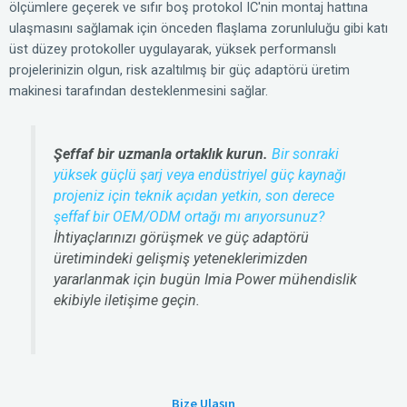
ölçümlere geçerek ve sıfır boş protokol IC'nin montaj hattına
ulaşmasını sağlamak için önceden flaşlama zorunluluğu gibi katı
üst düzey protokoller uygulayarak, yüksek performanslı
projelerinizin olgun, risk azaltılmış bir güç adaptörü üretim
makinesi tarafından desteklenmesini sağlar.
Şeffaf bir uzmanla ortaklık kurun.
Bir sonraki
yüksek güçlü şarj veya endüstriyel güç kaynağı
projeniz için teknik açıdan yetkin, son derece
şeffaf bir OEM/ODM ortağı mı arıyorsunuz?
İhtiyaçlarınızı görüşmek ve güç adaptörü
üretimindeki gelişmiş yeteneklerimizden
yararlanmak için bugün Imia Power mühendislik
ekibiyle iletişime geçin.
Bize Ulaşın