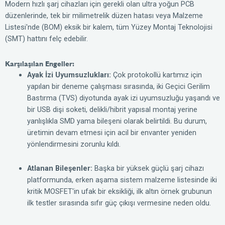
Modern hızlı şarj cihazları için gerekli olan ultra yoğun PCB
düzenlerinde, tek bir milimetrelik düzen hatası veya Malzeme
Listesi'nde (BOM) eksik bir kalem, tüm Yüzey Montaj Teknolojisi
(SMT) hattını felç edebilir.
Karşılaşılan Engeller:
Ayak İzi Uyumsuzlukları:
Çok protokollü kartımız için
yapılan bir deneme çalışması sırasında, iki Geçici Gerilim
Bastırma (TVS) diyotunda ayak izi uyumsuzluğu yaşandı ve
bir USB dişi soketi, delikli/hibrit yapısal montaj yerine
yanlışlıkla SMD yama bileşeni olarak belirtildi. Bu durum,
üretimin devam etmesi için acil bir envanter yeniden
yönlendirmesini zorunlu kıldı.
Atlanan Bileşenler:
Başka bir yüksek güçlü şarj cihazı
platformunda, erken aşama sistem malzeme listesinde iki
kritik MOSFET'in ufak bir eksikliği, ilk altın örnek grubunun
ilk testler sırasında sıfır güç çıkışı vermesine neden oldu.