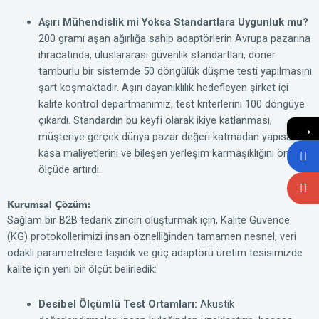
Aşırı Mühendislik mi Yoksa Standartlara Uygunluk mu?
200 gramı aşan ağırlığa sahip adaptörlerin Avrupa pazarına
ihracatında, uluslararası güvenlik standartları, döner
tamburlu bir sistemde 50 döngülük düşme testi yapılmasını
şart koşmaktadır. Aşırı dayanıklılık hedefleyen şirket içi
kalite kontrol departmanımız, test kriterlerini 100 döngüye
çıkardı. Standardın bu keyfi olarak ikiye katlanması,
→
müşteriye gerçek dünya pazar değeri katmadan yapısal
kasa maliyetlerini ve bileşen yerleşim karmaşıklığını önemli
ölçüde artırdı.
Kurumsal Çözüm:
Sağlam bir B2B tedarik zinciri oluşturmak için, Kalite Güvence
(KG) protokollerimizi insan öznelliğinden tamamen nesnel, veri
odaklı parametrelere taşıdık ve güç adaptörü üretim tesisimizde
kalite için yeni bir ölçüt belirledik:
Desibel Ölçümlü Test Ortamları:
Akustik