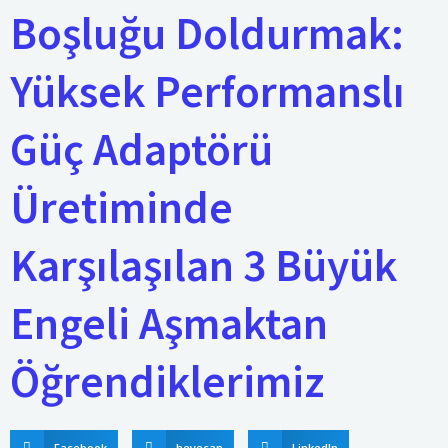
Boşluğu Doldurmak:
Yüksek Performanslı
Güç Adaptörü
Üretiminde
Karşılaşılan 3 Büyük
Engeli Aşmaktan
Öğrendiklerimiz
Facebook
heyecan
LinkedIn