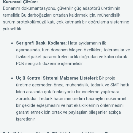
Kurumsal Çözüm:
Donanım dokümantasyonu, güvenilir güç adaptörü üretiminin
temelidir. Bu darboğazları ortadan kaldırmak için, mühendislik
sürüm protokolümüzü katı, çok katmanlı bir doğrulama sistemine
yükselttik:
Serigrafi Baskı Kodlama:
Hata ayıklamanın ilk
aşamasında, tüm donanım bileşen özellikleri, toleranslar ve
fiziksel paket parametreleri artık doğrudan ve kalıcı olarak
PCB serigrafi düzenine işlenmelidir.
Üçlü Kontrol Sistemi Malzeme Listeleri:
Bir proje
üretime geçmeden önce, mühendislik, tedarik ve SMT hattı
lideri arasında çok fonksiyonlu bir inceleme yapılması
zorunludur. Tedarik hacminin üretim hacmiyle mükemmel
bir şekilde eşleşmesini ve hat eksikliklerinin önlenmesini
garanti etmek için ortak ve paylaşılan bileşenler açıkça
işaretlenir.