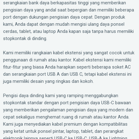
serangkaian bank daya berkapasitas tinggi yang memberikan
pengisian daya yang andal saat bepergian dan memiliki beberapa
port dengan dukungan pengisian daya cepat. Dengan produk
kami, Anda dapat dengan mudah mengisi ulang daya ponsel
cerdas, tablet, atau laptop Anda kapan saja tanpa harus memiliki
stopkontak di dinding.
Kami memiliki rangkaian kabel ekstensi yang sangat cocok untuk
penggunaan di rumah atau kantor. Kabel ekstensi kami memiliki
fitur-fitur yang biasa Anda harapkan seperti beberapa soket AC
dan serangkaian port USB A dan USB C, tetapi kabel ekstensi ini
juga memiliki desain yang ringkas dan kokoh.
Pengisi daya dinding kami yang ramping menggabungkan
stopkontak standar dengan port pengisian daya USB-C bawaan
yang memberikan pengalaman pengisian daya yang modern dan
cepat sekaligus menghemat ruang di rumah atau kantor Anda.
Kami juga menyediakan kabel premium dengan kompatibilitas
yang ketat untuk ponsel pintar, laptop, tablet, dan perangkat
elektronik lainnya seperti USB-C ke USB-C, USB-A ke Lightning,