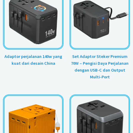
Adaptor perjalanan 140w yang
Set Adaptor Steker Premium
kuat dari desain China
70W – Pengisi Daya Perjalanan
dengan USB-C dan Output
Multi-Port