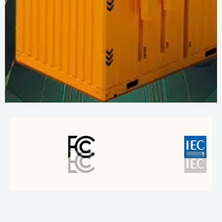
Info
lebih
lanjut