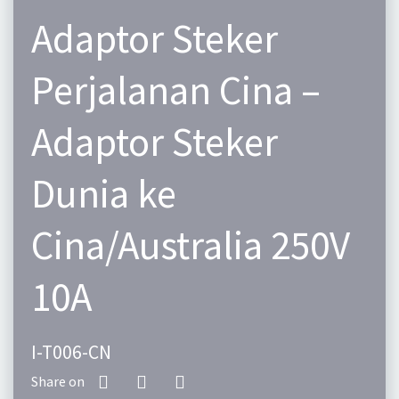
Adaptor Steker
Perjalanan Cina –
Adaptor Steker
Dunia ke
Cina/Australia 250V
10A
I-T006-CN