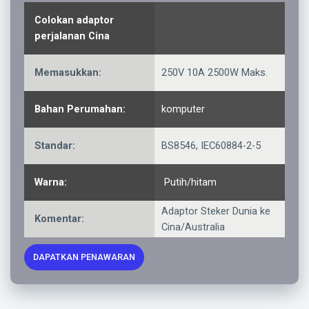
Colokan adaptor
perjalanan Cina
Memasukkan:
250V 10A 2500W Maks.
Bahan Perumahan:
komputer
Standar:
BS8546, IEC60884-2-5
Warna:
Putih/hitam
Adaptor Steker Dunia ke
Komentar:
Cina/Australia
DAPATKAN PENAWARAN