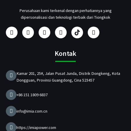
Perusahaan kami terkenal dengan perhatiannya yang
dipersonalisasi dan teknologi terbaik dari Tiongkok
F
I
Y
L
P
T
a
n
o
i
r
w
c
s
u
n
o
i
e
t
t
k
d
t
b
a
u
e
u
t
Kontak
o
g
b
d
s
e
o
r
e
i
e
r
k
a
n
n
Kamar 201, 25#, Jalan Pusat Junda, Distrik Dongkeng, Kota
m
P
Dongguan, Provinsi Guangdong, Cina 523457
e
n
g
+86 151 1809 6837
i
s
i
info@imia.com.cn
D
a
y
https://imiapower.com