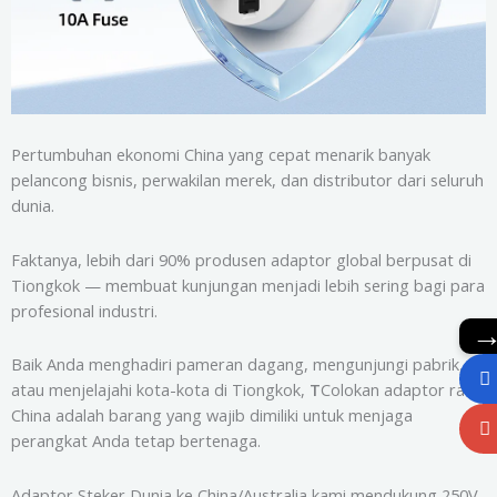
Pertumbuhan ekonomi China yang cepat menarik banyak
pelancong bisnis, perwakilan merek, dan distributor dari seluruh
dunia.
Faktanya, lebih dari 90% produsen adaptor global berpusat di
Tiongkok — membuat kunjungan menjadi lebih sering bagi para
profesional industri.
Baik Anda menghadiri pameran dagang, mengunjungi pabrik,
atau menjelajahi kota-kota di Tiongkok,
T
Colokan adaptor ravel
China adalah barang yang wajib dimiliki untuk menjaga
perangkat Anda tetap bertenaga.
Adaptor Steker Dunia ke China/Australia kami mendukung 250V,